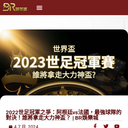
2022世足冠軍之爭：阿根廷vs法國，最強球隊的
對決！誰將拿走大力神盃？ | BR娛樂城
4 7 月, 2024