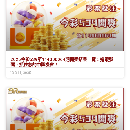
2025今彩539第114000064期開獎結果一覽：追蹤號
碼，抓住您的中獎機會！
13 3 月, 2025