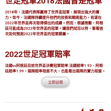
世足冠軍2018法國曾是冠軍
2018年，法國代表隊贏得了世界盃冠軍，展現出強大的實
力。如今，法國隊持續提升他們的技術和戰術能力，有望在
2022年世界盃再次取得傑出的成績。然而，根據推斷，阿根
廷可能成為2022年世界盃的冠軍。讓我們拭目以待，看看這
次如何預測2022年世界盃的冠軍歸屬。
2022世足冠軍賠率
法國vs阿根廷目前世界盃決賽冠軍賠率:法國賠率1.93、阿根
廷賠率1.99，兩隊賠率相差不大，也能看出兩隊的實力相當。
立即註冊
分享給朋友