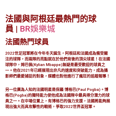
法國與阿根廷最熱門的球
員
|
BR娛樂城
法國熱門球員
2022世足冠軍將在今年冬天誕生，阿根廷和法國成為備受關
注的球隊，而兩隊的亮點就在於他們背後的頂尖球星！在法國
球隊中，姆巴佩(Kylian Mbappe)無疑是最受歡迎的球員之
一。他在2021年已經展現出非凡的速度和突破能力，成為攝
影師們最愛捕捉的對象，媒體也對他進行了瘋狂的追蹤報導！
另一位廣為人知的法國明星是保羅·博格巴(Paul Pogba)。博
格巴(Pogba)的獨特能力使他成為法國隊中最具得分潛力的球
員之一。在中場位置上，有博格巴的強力支援，法國將能夠展
現出強大而具攻擊性的戰術，爭取2022世界盃冠軍。