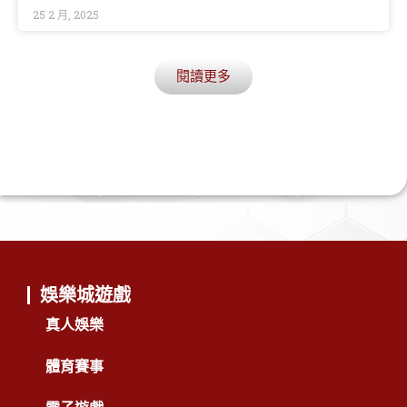
25 2 月, 2025
閱讀更多
娛樂城遊戲
真人娛樂
體育賽事