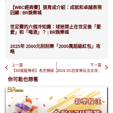
閱讀更多
【WBC經典賽】張育成介紹：成就和卓越表現
回顧 | BR娛樂城
世足賽的六個冷知識：球迷禁止在世足後「愛
愛」和「喝酒」？ | BR娛樂城
2025年 2000元刮刮樂「2000萬超級紅包」攻
略
上一篇
下一篇
【3D魔龍傳奇】老虎機破解秘技，你絕對不能錯過的兩大真相！ | BR娛樂城
2024 DG百家樂玩法全攻略！牌路、規則、技巧一次掌握！ | BR娛樂城
你可能也想看