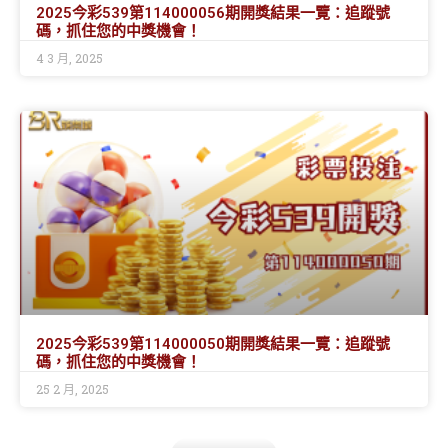
2025今彩539第114000056期開獎結果一覽：追蹤號
碼，抓住您的中獎機會！
4 3 月, 2025
2025今彩539第114000050期開獎結果一覽：追蹤號
碼，抓住您的中獎機會！
25 2 月, 2025