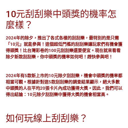
10元刮刮樂中頭獎的機率怎
麼樣？
2024年的除夕，推出了各式各樣的刮刮樂，最特別的是只需
「10元」就能參與！這個超低門檻的刮刮樂讓玩家們有機會獲
得頭獎！比台灣彩卷的100元刮刮樂還要便宜。現在就來看看
除夕新款刮刮樂，你中頭獎的機率如何吧！趕快參與吧！
2024年有5款新上市的10元除夕刮刮樂，機會中頭獎的機率都
相當可觀。根據針對這5款刮刮樂的調查結果顯示，絕大多數
中頭獎的人在平均20張卡片內成功獲得大獎。因此，我們可以
得出結論：10元除夕刮刮樂中獲得大獎的機會相當高。
如何玩線上刮刮樂？