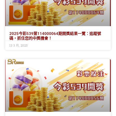
2025今彩539第114000064期開獎結果一覽：追蹤號
碼，抓住您的中獎機會！
13 3 月, 2025