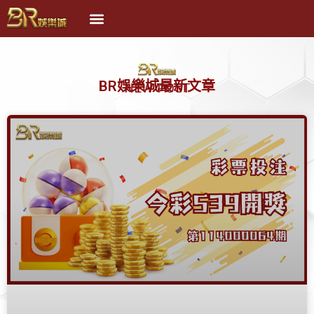
新手教學
娛樂城攻略
娛樂城優惠
娛樂城遊戲
APP下載
關於BR
直播/比分
聯絡我們
BR娛樂城最新文章
NEW POST