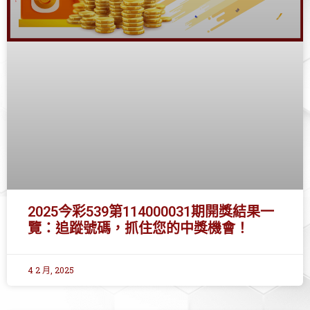
2025今彩539第114000031期開獎結果一
覽：追蹤號碼，抓住您的中獎機會！
4 2 月, 2025