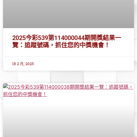
2025今彩539第114000044期開獎結果一
覽：追蹤號碼，抓住您的中獎機會！
18 2 月, 2025