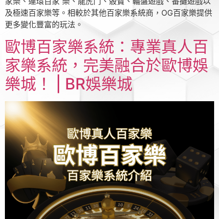
家樂、連環百家 樂、龍虎鬥、骰寶、輪盤遊戲、番攤遊戲以
及極速百家樂等。相較於其他百家樂系統商，OG百家樂提供
更多變化豐富的玩法。
歐博百家樂系統：專業真人百
家樂系統，完美融合於歐博娛
樂城！ | BR娛樂城