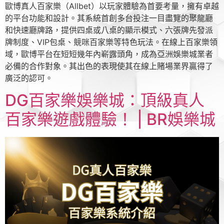
歐博真人百家樂（Allbet）以玩家體驗為首要考量，擁有卓越
的平台功能和設計。其系統首創多台投注一目盡覽的聚龍廳
和快速廳牌路，提供四桌或八桌的顯示模式、六張牌先發派
牌制度、VIP包桌、競咪百家樂等特色玩法。在線上百家樂領
域，歐博平台在短短幾年內嶄露頭角，成為亞洲娛樂城業者
必備的合作對象。其出色的表現使其在線上賭場業界贏得了
廣泛的認可。
DG百家樂娛樂城：頂級真人
百家樂遊戲體驗！ | BR娛樂城