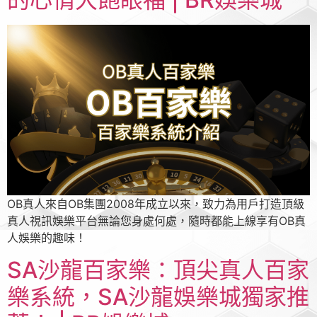
OB真人來自OB集團2008年成立以來，致力為用戶打造頂級
真人視訊娛樂平台無論您身處何處，隨時都能上線享有OB真
人娛樂的趣味！
SA沙龍百家樂：頂尖真人百家
樂系統，SA沙龍娛樂城獨家推