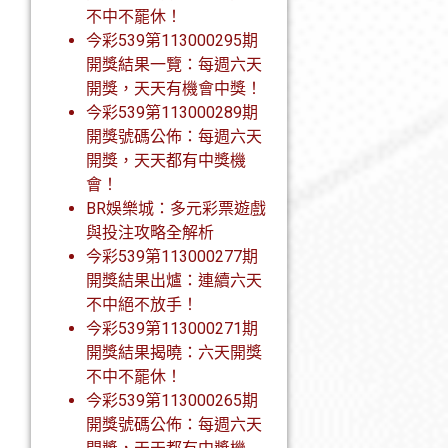
不中不罷休！
今彩539第113000295期
開獎結果一覽：每週六天
開獎，天天有機會中獎！
今彩539第113000289期
開獎號碼公佈：每週六天
開獎，天天都有中獎機
會！
BR娛樂城：多元彩票遊戲
與投注攻略全解析
今彩539第113000277期
開獎結果出爐：連續六天
不中絕不放手！
今彩539第113000271期
開獎結果揭曉：六天開獎
不中不罷休！
今彩539第113000265期
開獎號碼公佈：每週六天