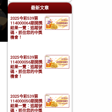
最新文章
2025今彩539第
114000064期開獎
結果一覽：追蹤號
碼，抓住您的中獎
機會！
2025今彩539第
114000056期開獎
結果一覽：追蹤號
碼，抓住您的中獎
機會！
2025今彩539第
114000050期開獎
結果一覽：追蹤號
碼，抓住您的中獎