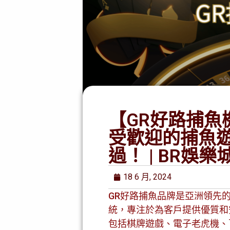
【GR好路捕魚
受歡迎的捕魚
過！ | BR娛樂
18 6 月, 2024
GR好路捕魚品牌是亞洲領先
統，專注於為客戶提供優質和
包括棋牌遊戲、電子老虎機、