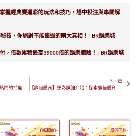
掌握經典賽運彩的玩法和技巧，場中投注與串關解
秘技，你絕對不能錯過的兩大真相！ | BR娛樂城
，倍數累積最高39000倍的娛樂體驗！ | BR娛樂城
下一篇
【RSG捕魚機遊戲介紹】探索最熱門的捕魚遊戲平台，PTT推薦免費試玩海霸王！ | BR娛樂城
【熊貓體育】運彩詳細介紹：探索熊貓體育投注系統的精彩內容！ | BR娛樂城