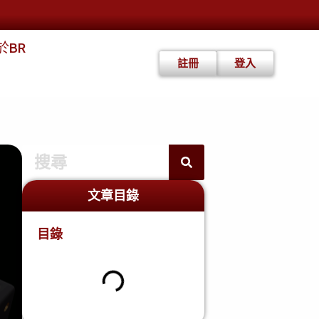
於BR
註冊
登入
文章目錄
目錄