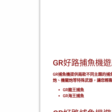
GR好路捕魚機遊戲
GR捕魚機提供兩款不同主題的捕
炮、機關炮等特殊武器，讓您輕
GR龍王捕魚
GR海王捕魚