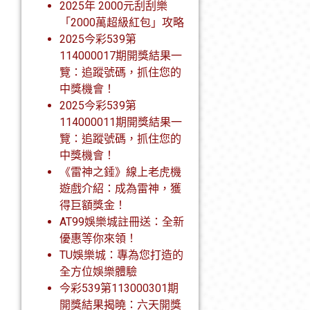
2025年 2000元刮刮樂
「2000萬超級紅包」攻略
2025今彩539第
114000017期開獎結果一
覽：追蹤號碼，抓住您的
中獎機會！
2025今彩539第
114000011期開獎結果一
覽：追蹤號碼，抓住您的
中獎機會！
《雷神之錘》線上老虎機
遊戲介紹：成為雷神，獲
得巨額獎金！
AT99娛樂城註冊送：全新
優惠等你來領！
TU娛樂城：專為您打造的
全方位娛樂體驗
今彩539第113000301期
開獎結果揭曉：六天開獎