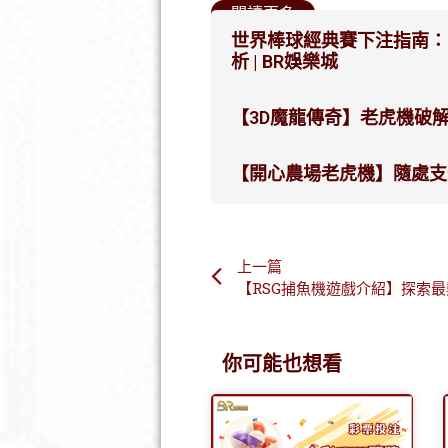
閱讀更多
世界棒球經典賽下注指南：
析 | BR娛樂城
【3D魔龍傳奇】老虎機破解
【開心農場老虎機】隨處支付
上一篇
你可能也想看