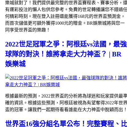
樂城就對了！我們提供最完整的世界盃賽程表、賽事分析，
有運彩投注的懶人包供您參考。免費的世足轉播讓您不錯過
何精彩時刻。現在登入註冊還能獲得168元的世界盃預測金，
而首次儲值更可額外獲得1000元的贈金。BR娛樂城將與您一
同享受世界盃的樂趣！
2022世足冠軍之爭：阿根廷vs法國，最強
球隊的對決！誰將拿走大力神盃？ | BR
娛樂城
根據最新的預測，2022世界盃的分析將為球迷和玩家提供最
確的資訊。根據這些預測，阿根廷被視為有望奪得2022年世
盃的冠軍。讓我們一起期待看看誰能在大力神盃中脫穎而出
世界盃16強分組名單公布！完整賽程、