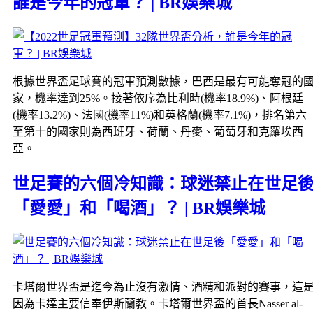
誰是今年的冠軍？ | BR娛樂城
根據世界盃足球賽的冠軍預測數據，巴西是最有可能奪冠的
家，機率達到25%。接著依序為比利時(機率18.9%)、阿根廷
(機率13.2%)、法國(機率11%)和英格蘭(機率7.1%)，排名第六
至第十的國家則為西班牙、荷蘭、丹麥、葡萄牙和克羅埃西
亞。
世足賽的六個冷知識：球迷禁止在世足
「愛愛」和「喝酒」？ | BR娛樂城
卡塔爾世界盃是迄今為止沒有激情、酒精和派對的賽事，這
因為卡達主要信奉伊斯蘭教。卡塔爾世界盃的首長Nasser al-