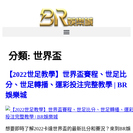
分類:
世界盃
【2022世足教學】世界盃賽程、世足比
分、世足轉播、運彩投注完整教學 | BR
娛樂城
想要即時了解2022卡達世界盃的最新比分和賽況？來到BR娛