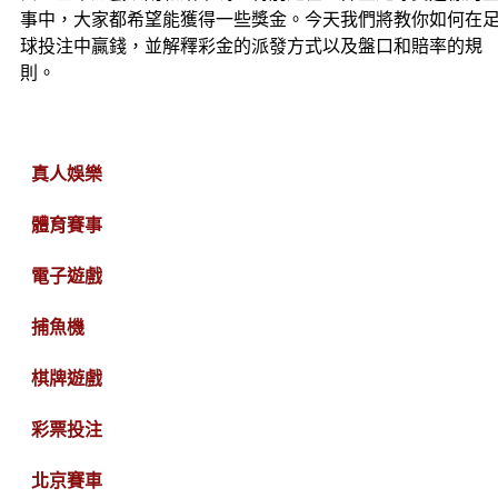
事中，大家都希望能獲得一些獎金。今天我們將教你如何在
球投注中贏錢，並解釋彩金的派發方式以及盤口和賠率的規
則。
娛樂城遊戲
真人娛樂
體育賽事
電子遊戲
捕魚機
棋牌遊戲
彩票投注
北京賽車