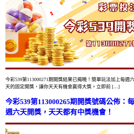
今彩539第113000271期開獎結果已揭曉！簡單玩法加上每週
天的固定開獎，讓你天天有機會贏得大獎。立即前 […]
今彩539第113000265期開獎號碼公佈：
週六天開獎，天天都有中獎機會！