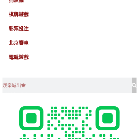
捕魚機
棋牌遊戲
彩票投注
北京賽車
電競遊戲
娛樂城教學
聯絡我們