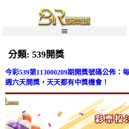
分類:
539開獎
今彩539第113000289期開獎號碼公佈：
週六天開獎，天天都有中獎機會！