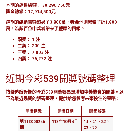
本期的銷售總額：
38,290,750元
獎金總額：
17,914,500元
這期的總銷售額超過了3,800萬，獎金池則累積了近1,800
萬，為數百位中獎者帶來了豐厚的回報。
頭獎：
1 注
二獎：
200 注
三獎：
7,003 注
四獎：
76,272 注
近期今彩539開獎號碼整理
持續追蹤近期的今彩539開獎號碼是增加中獎機會的關鍵。以
下為最近幾期的號碼整理，提供給您參考未來投注的策略：
開獎期數
開獎日期
開獎號碼
第113000246
113年10月4日
14、21、22、
期
23、35