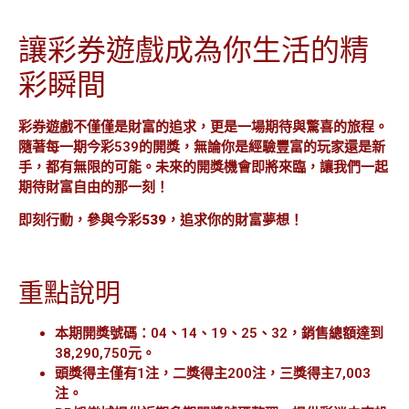
讓彩券遊戲成為你生活的精
彩瞬間
彩券遊戲不僅僅是財富的追求，更是一場期待與驚喜的旅程。
隨著每一期今彩539的開獎，無論你是經驗豐富的玩家還是新
手，都有無限的可能。未來的開獎機會即將來臨，讓我們一起
期待財富自由的那一刻！
即刻行動，參與今彩539，追求你的財富夢想！
重點說明
本期開獎號碼：04、14、19、25、32，銷售總額達到
38,290,750元。
頭獎得主僅有1注，二獎得主200注，三獎得主7,003
注。