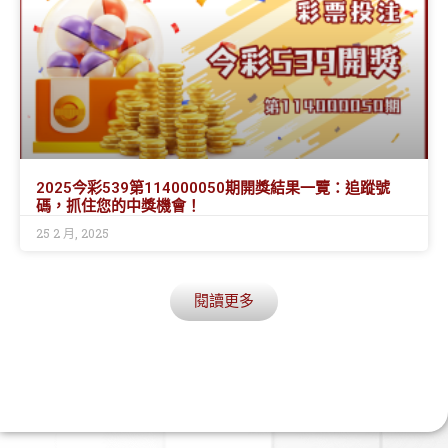
2025今彩539第114000050期開獎結果一覽：追蹤號
碼，抓住您的中獎機會！
25 2 月, 2025
閱讀更多