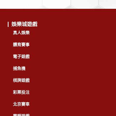
娛樂城遊戲
真人娛樂
體育賽事
電子遊戲
捕魚機
棋牌遊戲
彩票投注
北京賽車