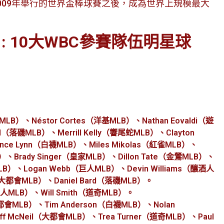
2009年舉行的世界盃棒球賽之後，成為世界上規模最大
 : 10大WBC參賽隊伍明星球
MLB）、Néstor Cortes（洋基MLB）、Nathan Eovaldi（遊
d（落磯MLB）、Merrill Kelly（響尾蛇MLB）、Clayton
nce Lynn（白襪MLB）、Miles Mikolas（紅雀MLB）、
B）、Brady Singer（皇家MLB）、Dillon Tate（金鶯MLB）、
MLB）、Logan Webb（巨人MLB）、Devin Williams（釀酒人
o（大都會MLB）、Daniel Bard（落磯MLB）。
城人MLB）、Will Smith（道奇MLB）。
都會MLB）、Tim Anderson（白襪MLB）、Nolan
f McNeil（大都會MLB）、Trea Turner（道奇MLB）、Paul