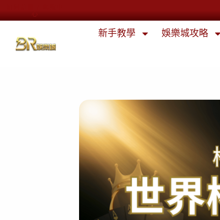
如何註冊 / 客服中
心
新手教學
娛樂城攻略​