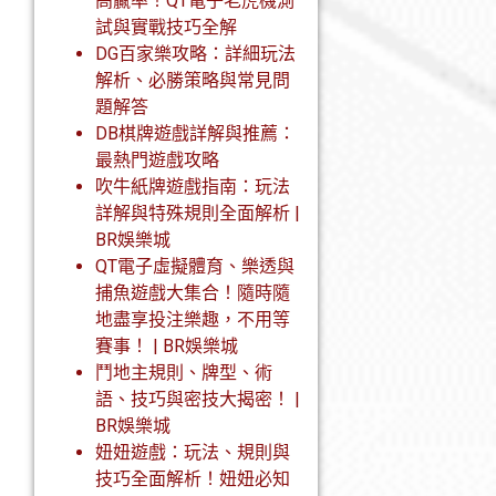
高贏率！QT電子老虎機測
試與實戰技巧全解
DG百家樂攻略：詳細玩法
解析、必勝策略與常見問
題解答
DB棋牌遊戲詳解與推薦：
最熱門遊戲攻略
吹牛紙牌遊戲指南：玩法
詳解與特殊規則全面解析 |
BR娛樂城
QT電子虛擬體育、樂透與
捕魚遊戲大集合！隨時隨
地盡享投注樂趣，不用等
賽事！ | BR娛樂城
鬥地主規則、牌型、術
語、技巧與密技大揭密！ |
BR娛樂城
妞妞遊戲：玩法、規則與
技巧全面解析！妞妞必知