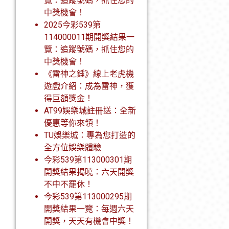
覽：追蹤號碼，抓住您的
中獎機會！
2025今彩539第
114000011期開獎結果一
覽：追蹤號碼，抓住您的
中獎機會！
《雷神之錘》線上老虎機
遊戲介紹：成為雷神，獲
得巨額獎金！
AT99娛樂城註冊送：全新
優惠等你來領！
TU娛樂城：專為您打造的
全方位娛樂體驗
今彩539第113000301期
開獎結果揭曉：六天開獎
不中不罷休！
今彩539第113000295期
開獎結果一覽：每週六天
開獎，天天有機會中獎！