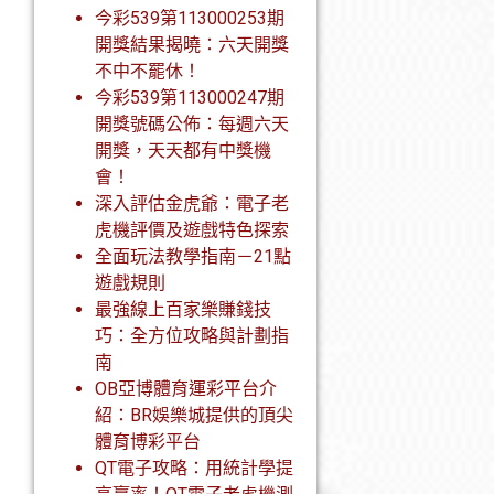
今彩539第113000253期
開獎結果揭曉：六天開獎
不中不罷休！
今彩539第113000247期
開獎號碼公佈：每週六天
開獎，天天都有中獎機
會！
深入評估金虎爺：電子老
虎機評價及遊戲特色探索
全面玩法教學指南－21點
遊戲規則
最強線上百家樂賺錢技
巧：全方位攻略與計劃指
南
OB亞博體育運彩平台介
紹：BR娛樂城提供的頂尖
體育博彩平台
QT電子攻略：用統計學提