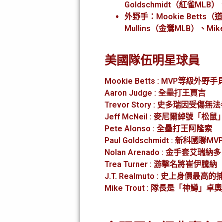
Goldschmidt（紅雀MLB）、
外野手：Mookie Betts（道
Mullins（金鶯MLB）、Mik
美國隊伍明星球員
Mookie Betts : MVP等級外野
Aaron Judge : 全壘打王賈吉
Trevor Story : 史多瑞因受傷無
Jeff McNeil : 麥尼爾綽號「
Pete Alonso : 全壘打王阿隆索
Paul Goldschmidt : 新科國聯
Nolan Arenado : 金手套艾瑞納多
Trea Turner : 游擊名將崔伊騰納
J.T. Realmuto : 史上身價最
Mike Trout : 隊長是「神鱒」卓