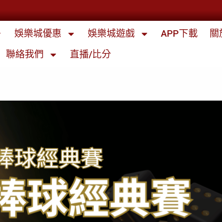
娛樂城優惠
娛樂城遊戲
APP下載
關
聯絡我們
直播/比分