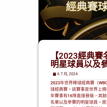
【2023經典
明星球員以及參賽
6 7 月, 2024
2023年世界棒球經典賽（W
球經典賽。該賽事是世界上規模
年賽事有16隊直接晉級，其
名單以及參賽的明星球員。原