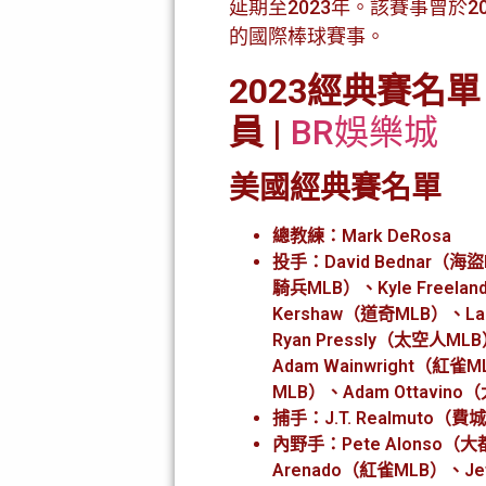
延期至2023年。該賽事曾於
的國際棒球賽事。
2023經典賽名單
員
|
BR娛樂城
美國經典賽名單
總教練：Mark DeRosa
投手：David Bednar（海盜
騎兵MLB）、Kyle Freelan
Kershaw（道奇MLB）、La
Ryan Pressly（太空人ML
Adam Wainwright（紅雀
MLB）、Adam Ottavin
捕手：J.T. Realmuto（費
內野手：Pete Alonso（大
Arenado（紅雀MLB）、Jef