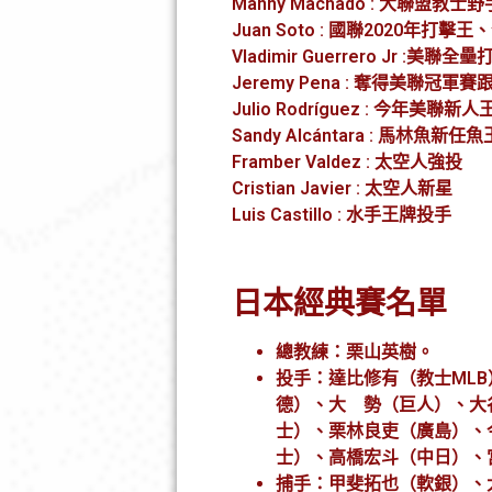
Manny Machado : 大聯盟教士
Juan Soto : 國聯2020年打
Vladimir Guerrero Jr :美
Jeremy Pena : 奪得美聯
Julio Rodríguez : 今年美聯新人
Sandy Alcántara : 馬林魚新任魚
Framber Valdez : 太空人強投
Cristian Javier : 太空人新星
Luis Castillo : 水手王牌投手
日本經典賽名單
總教練：栗山英樹。
投手：達比修有（教士ML
德）、大 勢（巨人）、大
士）、栗林良吏（廣島）、
士）、高橋宏斗（中日）、
捕手：甲斐拓也（軟銀）、