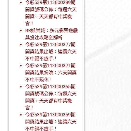
今彩539第113000289期
開獎號碼公佈：每週六天
開獎，天天都有中獎機
會！
BR娛樂城：多元彩票遊戲
與投注攻略全解析
今彩539第113000277期
開獎結果出爐：連續六天
不中絕不放手！
今彩539第113000271期
開獎結果揭曉：六天開獎
不中不罷休！
今彩539第113000265期
開獎號碼公佈：每週六天
開獎，天天都有中獎機
會！
今彩539第113000259期
開獎結果出爐：連續六天
不中絕不放手！