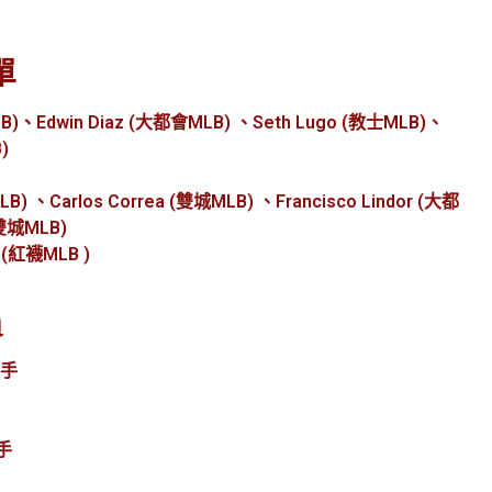
單
LB)、Edwin Diaz (大都會MLB) 、Seth Lugo (教士MLB)、
)
B) 、Carlos Correa (雙城MLB) 、Francisco Lindor (大都
(雙城MLB)
 (紅襪MLB )
員
投手
投手