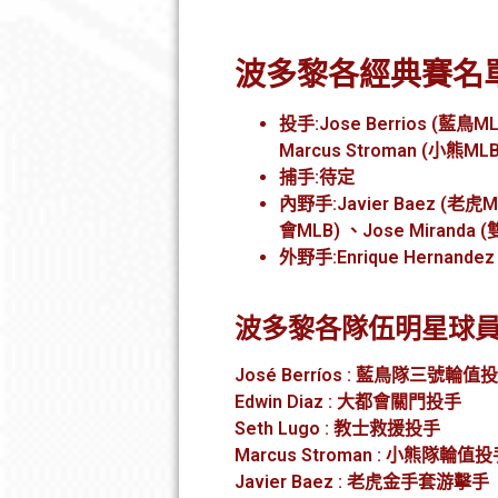
波多黎各經典賽名
投手:Jose Berrios (藍鳥M
Marcus Stroman (小熊MLB
捕手:待定
內野手:Javier Baez (老虎ML
會MLB) 、Jose Miranda 
外野手:Enrique Hernandez
波多黎各隊伍明星球
José Berríos : 藍鳥隊三號輪值
Edwin Diaz : 大都會關門投手
Seth Lugo : 教士救援投手
Marcus Stroman : 小熊隊輪值
Javier Baez : 老虎金手套游擊手