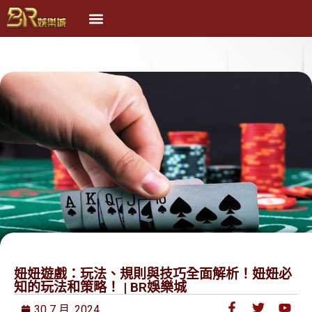
妞妞遊戲：玩法、規則與技巧全面解析！妞妞必
知的玩法和策略！ | BR娛樂城
30 7 月, 2024