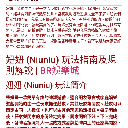
妞妞，又稱牛牛，是一款深受歡迎的撲克牌遊戲，特別是在聚會或過年
時，經常看到朋友們熱衷於此。當初我對這款遊戲完全不了解，朋友們
提到“妞妞”時，我還以為這遊戲的玩法和名字有特別的關聯。經過仔細
觀察和詢問後，發現其實名字和玩法沒有直接關聯，但遊戲本身非常有
趣。只需要一副撲克牌，就能享受這款簡單卻充滿策略性的遊戲。後
來，我也加入了朋友們的行列，逐漸掌握了許多技巧。今天，小編將為
大家全面解析妞妞的玩法、規則及各種實用技巧，希望能幫助大家更好
地享受這款精彩的遊戲！
妞妞 (Niuniu) 玩法指南及規
則解說 |
BR娛樂城
妞妞 (Niuniu) 玩法簡介
妞妞是一款簡單有趣的牌類遊戲，適合朋友聚會或家庭娛樂。
遊戲開始時由一位玩家擔任莊家，其餘玩家為閒家。莊家可以
固定由同一人擔任，也可以由其他玩家輪流擔任。每局開始
後，莊家與閒家的身份確定完畢，閒家開始下注。下注完成
後，發牌者按照每人一張的方式發牌給牌桌上的莊家與閒家，