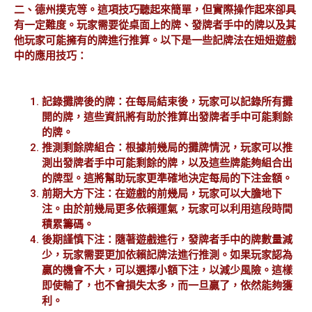
二、德州撲克等。這項技巧聽起來簡單，但實際操作起來卻具
有一定難度。玩家需要從桌面上的牌、發牌者手中的牌以及其
他玩家可能擁有的牌進行推算。以下是一些記牌法在妞妞遊戲
中的應用技巧：
記錄攤牌後的牌
：在每局結束後，玩家可以記錄所有攤
開的牌，這些資訊將有助於推算出發牌者手中可能剩餘
的牌。
推測剩餘牌組合
：根據前幾局的攤牌情況，玩家可以推
測出發牌者手中可能剩餘的牌，以及這些牌能夠組合出
的牌型。這將幫助玩家更準確地決定每局的下注金額。
前期大方下注
：在遊戲的前幾局，玩家可以大膽地下
注。由於前幾局更多依賴運氣，玩家可以利用這段時間
積累籌碼。
後期謹慎下注
：隨著遊戲進行，發牌者手中的牌數量減
少，玩家需要更加依賴記牌法進行推測。如果玩家認為
贏的機會不大，可以選擇小額下注，以減少風險。這樣
即使輸了，也不會損失太多，而一旦贏了，依然能夠獲
利。