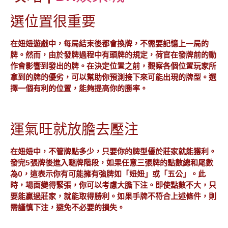
選位置很重要
在妞妞遊戲中，每局結束後都會換牌，不需要記憶上一局的
牌。然而，由於發牌過程中有頭牌的規定，荷官在發牌前的動
作會影響到發出的牌。在決定位置之前，觀察各個位置玩家所
拿到的牌的優劣，可以幫助你預測接下來可能出現的牌型。選
擇一個有利的位置，能夠提高你的勝率。
運氣旺就放膽去壓注
在妞妞中，不管牌點多少，只要你的牌型優於莊家就能獲利。
發完5張牌後進入瞇牌階段，如果任意三張牌的點數總和尾數
為0，這表示你有可能擁有強牌如「妞妞」或「五公」。此
時，場面變得緊張，你可以考慮大膽下注。即使點數不大，只
要能贏過莊家，就能取得勝利。如果手牌不符合上述條件，則
需謹慎下注，避免不必要的損失。