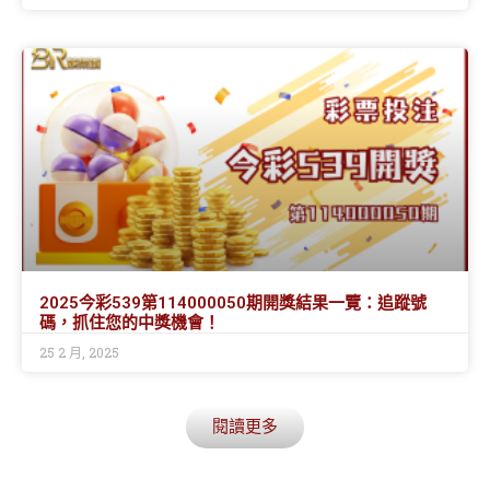
2025今彩539第114000050期開獎結果一覽：追蹤號
碼，抓住您的中獎機會！
25 2 月, 2025
閱讀更多