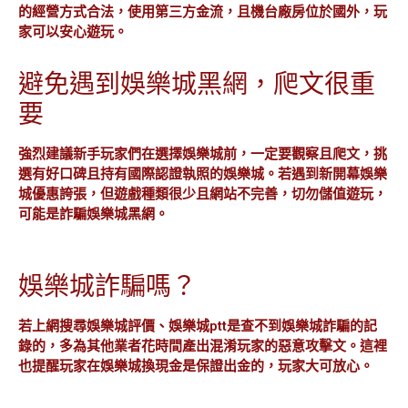
的經營方式合法，使用第三方金流，且機台廠房位於國外，玩
家可以安心遊玩。
避免遇到娛樂城黑網，爬文很重
要
強烈建議新手玩家們在選擇娛樂城前，一定要觀察且爬文，挑
選有好口碑且持有國際認證執照的娛樂城。若遇到新開幕娛樂
城優惠誇張，但遊戲種類很少且網站不完善，切勿儲值遊玩，
可能是詐騙娛樂城黑網。
娛樂城詐騙嗎？
若上網搜尋娛樂城評價、娛樂城ptt是查不到娛樂城詐騙的記
錄的，多為其他業者花時間產出混淆玩家的惡意攻擊文。這裡
也提醒玩家在娛樂城換現金是保證出金的，玩家大可放心。