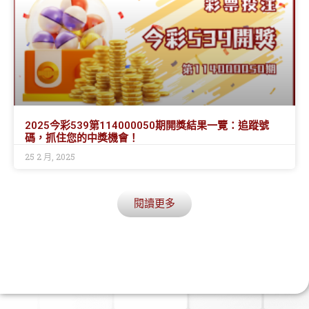
2025今彩539第114000050期開獎結果一覽：追蹤號
碼，抓住您的中獎機會！
25 2 月, 2025
閱讀更多