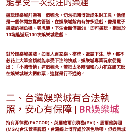
能享受一次投注的樂趣
遊玩娛樂城前需有一個觀念，切勿把賭博當成生財工具，他僅
是一個休閒放鬆的管道，在娛樂城館內有許多遊戲，像是電子
遊戲的捕魚機、老虎機，下注金額僅需$0.1即可遊玩，相當於
10塊能遊玩100次娛樂城遊戲。
對於娛樂城遊戲，如真人百家樂、棋牌、電競下注…等，都不
必花上大筆金額就能享受下注的快感，娛樂城專業玩家便提
出：「小賭怡情」這個觀念，若把太多時間和心力花在該怎麼
在娛樂城賺大把鈔票，這樣是行不通的。
二、台灣娛樂城有合法執
照，安心有保障 |
BR娛樂城
持有菲律賓(PAGCOR)、英屬維爾京群島(BVI)、馬爾他牌照
(MGA)合法營業牌照，台灣線上博弈處於灰色地帶，但娛樂城